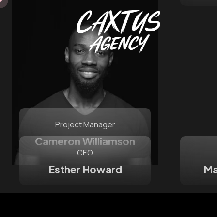
Project Manager
Cameron Williamson
CEO
Esther Howard
Ma