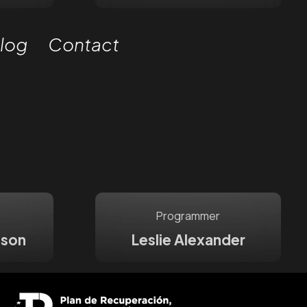
log
Contact
Programmer
tson
Leslie Alexander