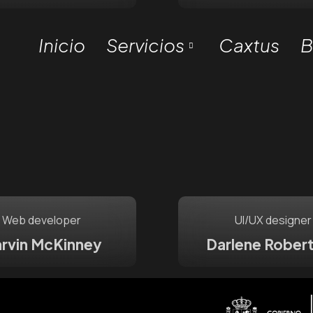
Inicio
Servicios
Caxtus
B
Web developer
UI/UX designer
rvin McKinney
Darlene Rober