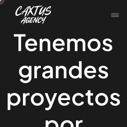
Tenemos
grandes
proyectos
por