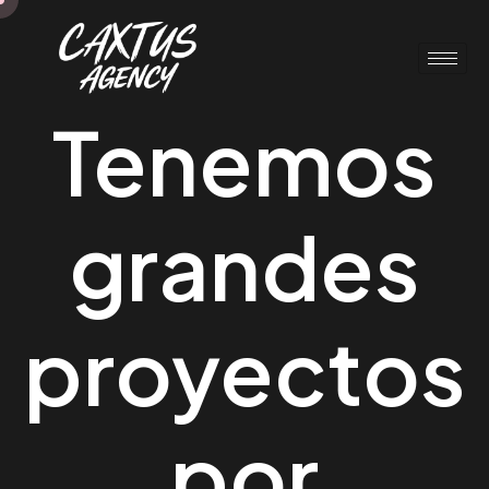
Tenemos
grandes
proyectos
por