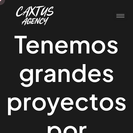
Tenemos
grandes
proyectos
por