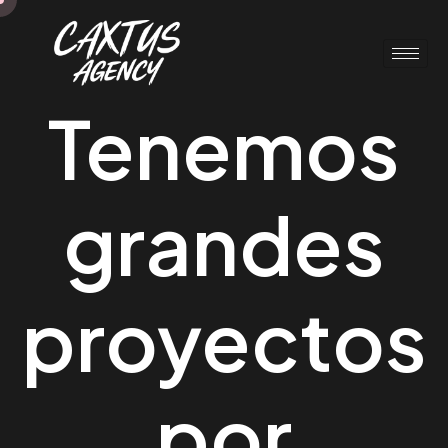
Tenemos
grandes
proyectos
por