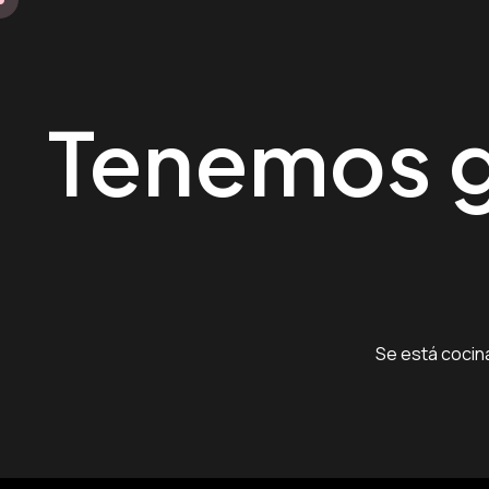
Tenemos g
Se está cocin